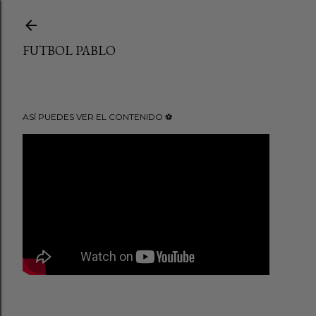
Ir al contenido principal
FUTBOL PABLO
ASÍ PUEDES VER EL CONTENIDO ⚽️