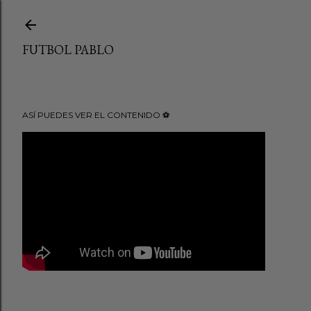
Ir al contenido principal
FUTBOL PABLO
ASÍ PUEDES VER EL CONTENIDO ⚽️